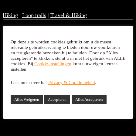
Hiking
|
Loop trails
|
Travel & Hiking
2021 The Outsider
|
Hikes in de Heuvels
|
Portugal
Op deze site worden cookies gebruikt om u de meest
relevante gebruikservaring te bieden door uw voorkeuren
en terugkerende bezoeken bij te houden. Door op "Alles
accepteren" te klikken, stemt u in met het gebruik van ALLE
cookies. Bij
Cookie-instellingen
kunt u uw eigen keuzes
instellen.
Lees meer over het
Privacy & Cookie beleid
.
Alles Weigeren
Accepteren
Alles Accepteren