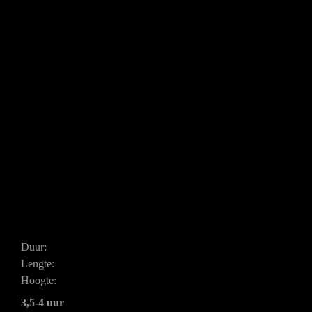
Duur:
Lengte:
Hoogte:
3,5-4 uur