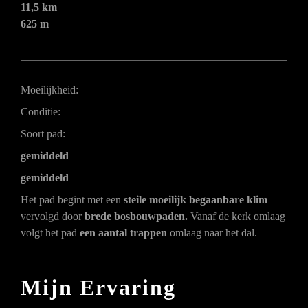
11,5 km
625 m
Moeilijkheid:
Conditie:
Soort pad:
gemiddeld
gemiddeld
Het pad begint met een
steile moeilijk begaanbare klim
vervolgd door
brede bosbouwpaden.
Vanaf de kerk omlaag
volgt het pad
een aantal trappen
omlaag naar het dal.
Mijn Ervaring