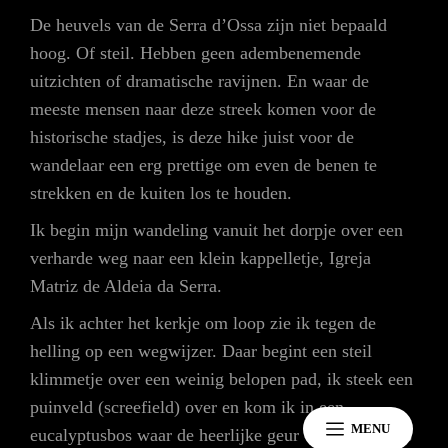
De heuvels van de Serra d’Ossa zijn niet bepaald
hoog. Of steil. Hebben geen adembenemende
uitzichten of dramatische ravijnen. En waar de
meeste mensen naar deze streek komen voor de
historische stadjes, is deze hike juist voor de
wandelaar een erg prettige om even de benen te
strekken en de kuiten los te houden.
Ik begin mijn wandeling vanuit het dorpje over een
verharde weg naar een klein kappelletje, Igreja
Matriz de Aldeia da Serra.
Als ik achter het kerkje om loop zie ik tegen de
helling op een wegwijzer. Daar begint een steil
klimmetje over een weinig belopen pad, ik steek een
puinveld (screefield) over en kom ik in een
MENU
eucalyptusbos waar de heerlijke geur van eucalyptus