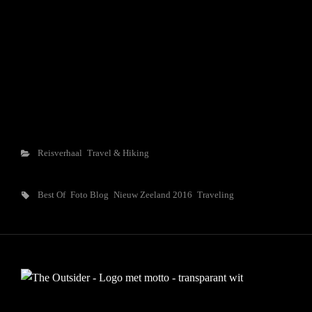
Categorieën
Reisverhaal
Travel & Hiking
Tags,
Best Of
Foto Blog
Nieuw Zeeland 2016
Traveling