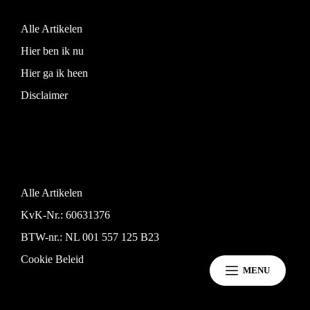
Alle Artikelen
Hier ben ik nu
Hier ga ik heen
Disclaimer
Alle Artikelen
KvK-Nr.: 60631376
BTW-nr.: NL 001 557 125 B23
Cookie Beleid
MENU