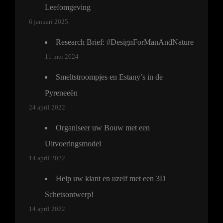
Leefomgeving
6 januari 2025
Research Brief: #DesignForManAndNature
11 mei 2024
Smeltstroompjes en Estany’s in de
Pyreneeën
24 april 2022
Organiseer uw Bouw met een
Uitvoeringsmodel
14 april 2022
Help uw klant en uzelf met een 3D
Schetsontwerp!
14 april 2022