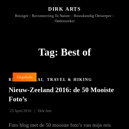
DIRK ARTS
Reiziger – Reconnecting To Nature – Bouwkundig Ontwerper –
Onderzoeker
Tag:
Best of
Uitgelicht
CAT
REISVERHAAL
TRAVEL & HIKING
LINKS
Nieuw-Zeeland 2016: de 50 Mooiste
Foto’s
25 April 2016
Dirk Arts
Foto blog met de 50 mooiste foto’s van mijn reis