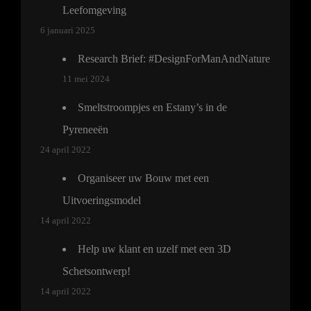
Leefomgeving
6 januari 2025
Research Brief: #DesignForManAndNature
11 mei 2024
Smeltstroompjes en Estany’s in de
Pyreneeën
24 april 2022
Organiseer uw Bouw met een
Uitvoeringsmodel
14 april 2022
Help uw klant en uzelf met een 3D
Schetsontwerp!
14 april 2022