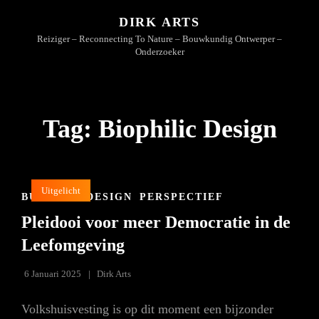
DIRK ARTS
Reiziger – Reconnecting To Nature – Bouwkundig Ontwerper –
Onderzoeker
Tag:
Biophilic Design
Uitgelicht
CAT
BUILDING DESIGN
PERSPECTIEF
LINKS
Pleidooi voor meer Democratie in de
Leefomgeving
6 Januari 2025
Dirk Arts
Volkshuisvesting is op dit moment een bijzonder