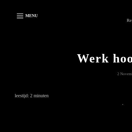
MENU
Re
Werk hoo
2 Novem
leestijd:
2
minuten