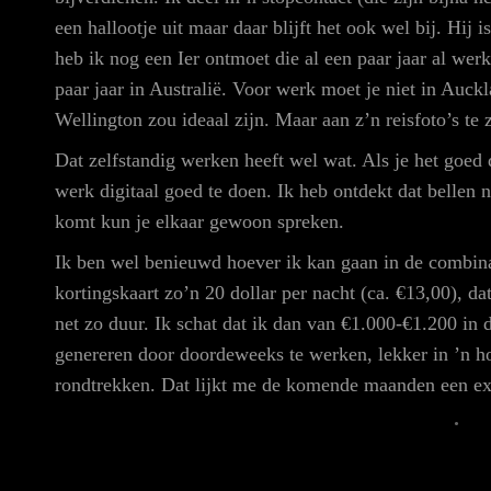
een hallootje uit maar daar blijft het ook wel bij. Hij
heb ik nog een Ier ontmoet die al een paar jaar al we
paar jaar in Australië. Voor werk moet je niet in Auckl
Wellington zou ideaal zijn. Maar aan z’n reisfoto’s te
Dat zelfstandig werken heeft wel wat. Als je het goed 
werk digitaal goed te doen. Ik heb ontdekt dat bellen n
komt kun je elkaar gewoon spreken.
Ik ben wel benieuwd hoever ik kan gaan in de combina
kortingskaart zo’n 20 dollar per nacht (ca. €13,00), d
net zo duur. Ik schat dat ik dan van €1.000-€1.200 in
genereren door doordeweeks te werken, lekker in ’n ho
rondtrekken. Dat lijkt me de komende maanden een e