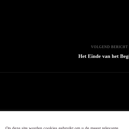
VOLGEND BERICHT
Het Einde van het Beg
Op deze site worden cookies gebruikt om u de meest relevante