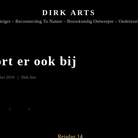
DIRK ARTS
iziger – Reconnecting To Nature – Bouwkundig Ontwerper – Onderzoe
rt er ook bij
ber 2016
Dirk Arts
Reisdag 14