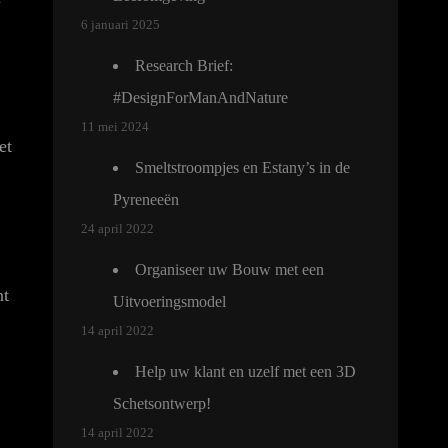
6 januari 2025
Research Brief:
#DesignForManAndNature
11 mei 2024
et
Smeltstroompjes en Estany’s in de
Pyreneeën
24 april 2022
Organiseer uw Bouw met een
nt
Uitvoeringsmodel
14 april 2022
Help uw klant en uzelf met een 3D
Schetsontwerp!
14 april 2022