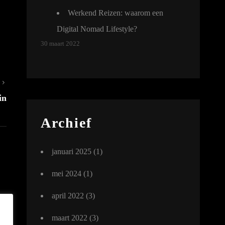
Werkend Reizen: waarom een
Digital Nomad Lifestyle?
30 maart 2022
Volgend
bericht
in
Archief
januari 2025
(1)
mei 2024
(1)
april 2022
(3)
maart 2022
(3)