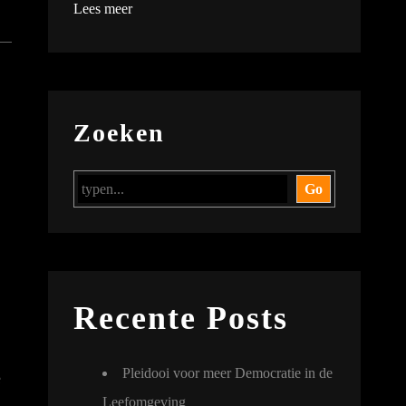
Lees meer
Zoeken
Go
Recente Posts
Pleidooi voor meer Democratie in de
e
n
Leefomgeving