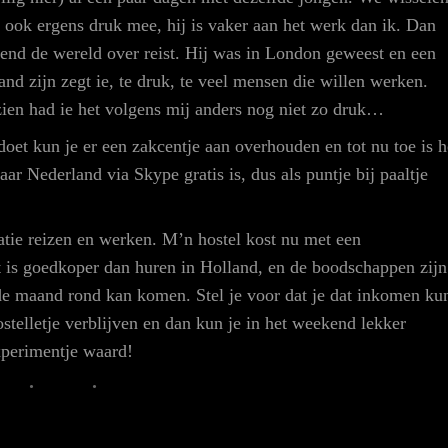
 is ook ergens druk mee, hij is vaker aan het werk dan ik. Dan
rkend de wereld over reist. Hij was in London geweest en een
and zijn zegt ie, te druk, te veel mensen die willen werken.
 zien had ie het volgens mij anders nog niet zo druk…
doet kun je er een zakcentje aan overhouden en tot nu toe is h
aar Nederland via Skype gratis is, dus als puntje bij paaltje
tie reizen en werken. M’n hostel kost nu met een
at is goedkoper dan huren in Holland, en de boodschappen zijn
 de maand rond kan komen. Stel je voor dat je dat inkomen ku
stelletje verblijven en dan kun je in het weekend lekker
xperimentje waard!